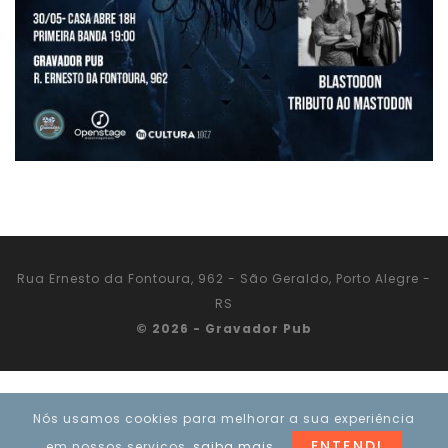
Rua Ernesto da Fontoura, 962 - São Geraldo, Porto Alegre -
RS
© 2026 - Gravador Pub
Nós usamos cookies para melhorar a sua experiência
ENTENDI
em nossos serviços,
saiba mais
.