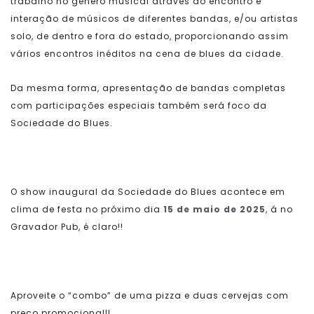
trabalho no gênero musical através do encontro e
interação de músicos de diferentes bandas, e/ou artistas
solo, de dentro e fora do estado, proporcionando assim
vários encontros inéditos na cena de blues da cidade.
Da mesma forma, apresentação de bandas completas
com participações especiais também será foco da
Sociedade do Blues.
O show inaugural da Sociedade do Blues acontece em
clima de festa no próximo dia
15 de maio de 2025
, á no
Gravador Pub, é claro!!
Aproveite o “combo” de uma pizza e duas cervejas com
preço promocional!!