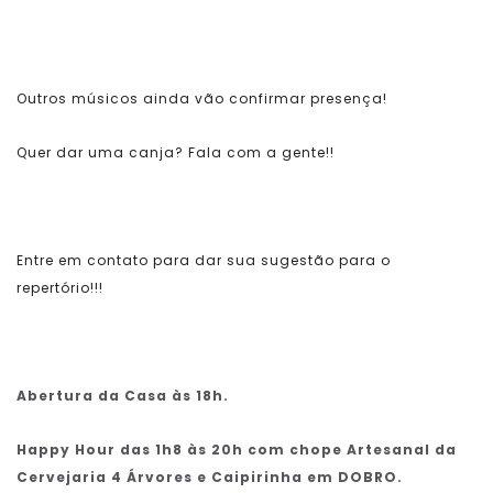
Outros músicos ainda vão confirmar presença!
Quer dar uma canja? Fala com a gente!!
Entre em contato para dar sua sugestão para o
repertório!!!
Abertura da Casa às 18h.
Happy Hour das 1h8 às 20h com chope Artesanal da
Cervejaria 4 Árvores e Caipirinha em DOBRO.